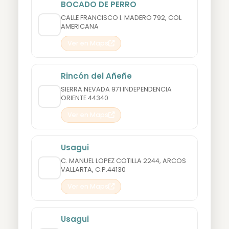
BOCADO DE PERRO
CALLE FRANCISCO I. MADERO 792, COL
AMERICANA
Ver en Maps
Rincón del Añeñe
SIERRA NEVADA 971 INDEPENDENCIA
ORIENTE 44340
Ver en Maps
Usagui
C. MANUEL LOPEZ COTILLA 2244, ARCOS
VALLARTA, C.P.44130
Ver en Maps
Usagui