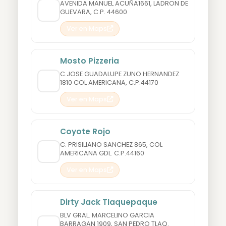
AVENIDA MANUEL ACUÑA1661, LADRON DE
GUEVARA, C.P. 44600
Ver en Maps
Mosto Pizzeria
C.JOSE GUADALUPE ZUNO HERNANDEZ
1810 COL AMERICANA, C.P.44170
Ver en Maps
Coyote Rojo
C. PRISILIANO SANCHEZ 865, COL
AMERICANA GDL. C.P.44160
Ver en Maps
Dirty Jack Tlaquepaque
BLV GRAL. MARCELINO GARCIA
BARRAGAN 1909, SAN PEDRO TLAQ.