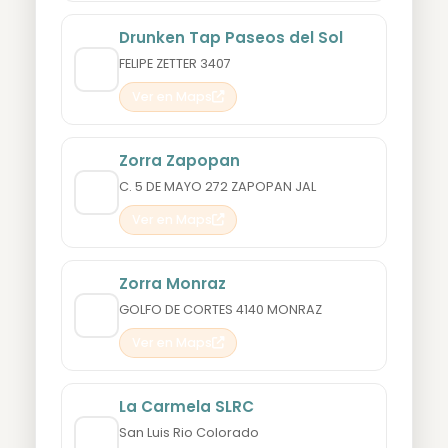
Drunken Tap Paseos del Sol
FELIPE ZETTER 3407
Ver en Maps
Zorra Zapopan
C. 5 DE MAYO 272 ZAPOPAN JAL
Ver en Maps
Zorra Monraz
GOLFO DE CORTES 4140 MONRAZ
Ver en Maps
La Carmela SLRC
San Luis Rio Colorado