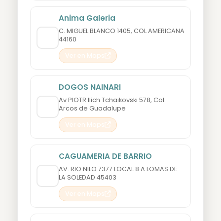
Anima Galeria
C. MIGUEL BLANCO 1405, COL AMERICANA
44160
Ver en Maps
DOGOS NAINARI
Av PIOTR Ilich Tchaikovski 578, Col.
Arcos de Guadalupe
Ver en Maps
CAGUAMERIA DE BARRIO
AV. RIO NILO 7377 LOCAL 8 A LOMAS DE
LA SOLEDAD 45403
Ver en Maps