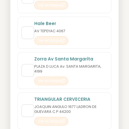
Ver en Maps
Hale Beer
AV TEPEYAC 4067
Ver en Maps
Zorra Av Santa Margarita
PLAZA D LUCA Av. SANTA MARGARITA,
4199
Ver en Maps
TRIANGULAR CERVECERIA
JOAQUIN ANGULO 1677 LADRON DE
GUEVARA C.P.44200
Ver en Maps