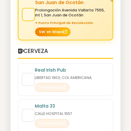
San Juan de Ocotán
Prolongación Avenida Vallarta 7555,
int 1, San Juan de Ocotán
⭐ Punto Principal de Recolección
Ver en Maps
CERVEZA
Real Irish Pub
LIBERTAD 1903, COL AMERICANA
Ver en Maps
Malta 33
CALLE HOSPITAL 1557
Ver en Maps