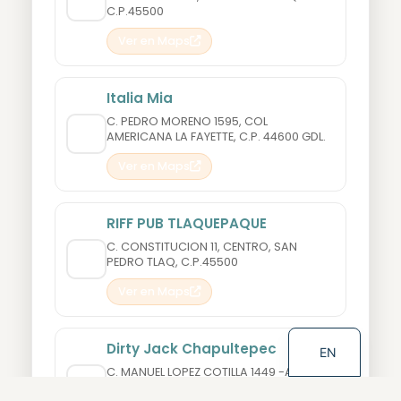
C.P.45500
Ver en Maps
Italia Mia
C. PEDRO MORENO 1595, COL
AMERICANA LA FAYETTE, C.P. 44600 GDL.
Ver en Maps
RIFF PUB TLAQUEPAQUE
C. CONSTITUCION 11, CENTRO, SAN
PEDRO TLAQ, C.P.45500
Ver en Maps
Dirty Jack Chapultepec
EN
C. MANUEL LOPEZ COTILLA 1449 -A COL.
AMERICANA, C.P.44160 GDL