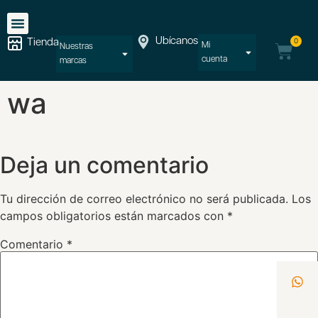
Ubícanos
0
Tienda
Mi
Nuestras
cuenta
marcas
wa
Deja un comentario
Tu dirección de correo electrónico no será publicada.
Los
campos obligatorios están marcados con
*
Comentario
*