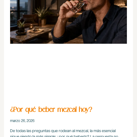
¿Por qué beber mezcal hoy?
marzo 26, 2026
De todas las preguntas que rodean al mezcal, la más esencial
sigue siendo la más simple: ¿por qué beberlo? La respuesta no